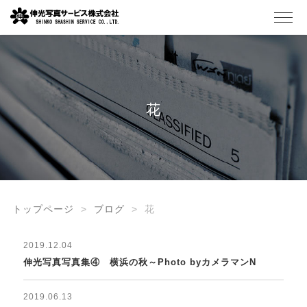
花
トップページ
ブログ
花
2019.12.04
伸光写真写真集④ 横浜の秋～Photo byカメラマンN
2019.06.13