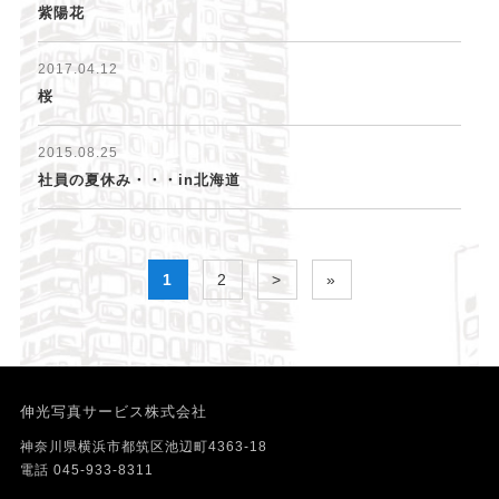
紫陽花
2017.04.12
桜
2015.08.25
社員の夏休み・・・in北海道
1
2
>
»
伸光写真サービス株式会社
神奈川県横浜市都筑区池辺町4363-18
電話 045-933-8311