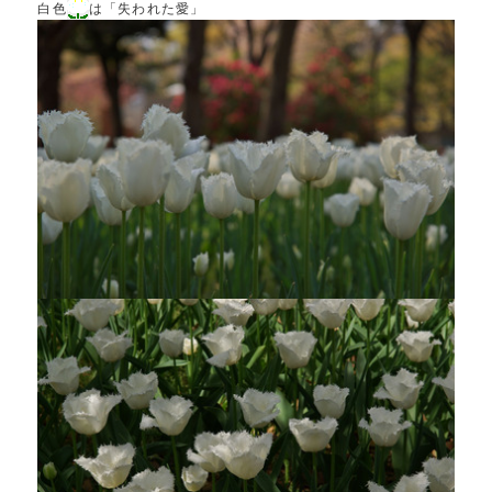
白色
は「失われた愛」