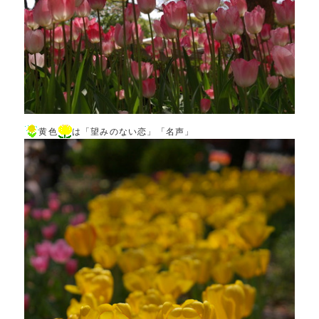
黄色
は「望みのない恋」「名声」