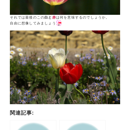
それでは最後のこの
白と
赤
は何を意味するのでしょうか。
自由に想像してみましょう
関連記事: