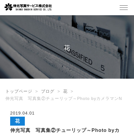
花
トップページ
ブログ
花
伸光写真 写真集②チューリップ～Photo byカメラマンN
2019.04.01
花
伸光写真 写真集②チューリップ～Photo byカ