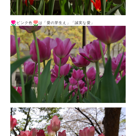
ピンク色
は「愛の芽生え」「誠実な愛」