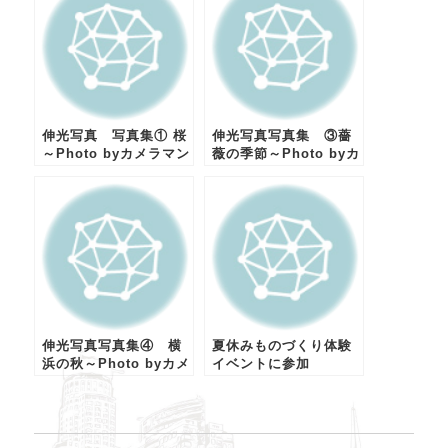
伸光写真 写真集① 桜
伸光写真写真集 ③薔
～Photo byカメラマン
薇の季節～Photo byカ
N
メラマンN
伸光写真写真集④ 横
夏休みものづくり体験
浜の秋～Photo byカメ
イベントに参加
ラマンN