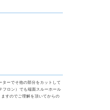
ーターでそ他の部分をカットして
（テフロン）でも端面スルーホール
りますのでご理解を頂いてからの