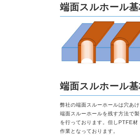
端面スルホール基
端面スルホール基
弊社の端面スルーホールは穴あけ
端面スルーホールを残す方法で製
を行っております。但しPTFE
作業となっております。