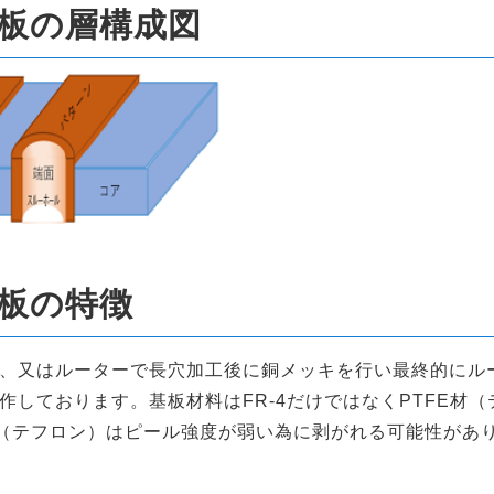
板の層構成図
板の特徴
、又はルーターで長穴加工後に銅メッキを行い最終的にル
作しております。基板材料はFR-4だけではなくPTFE材
材（テフロン）はピール強度が弱い為に剥がれる可能性があ