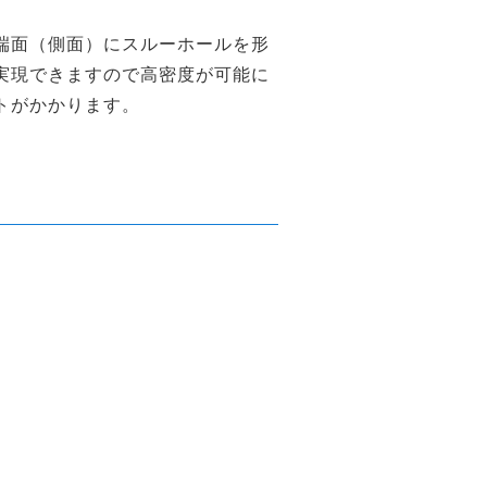
端面（側面）にスルーホールを形
実現できますので高密度が可能に
トがかかります。