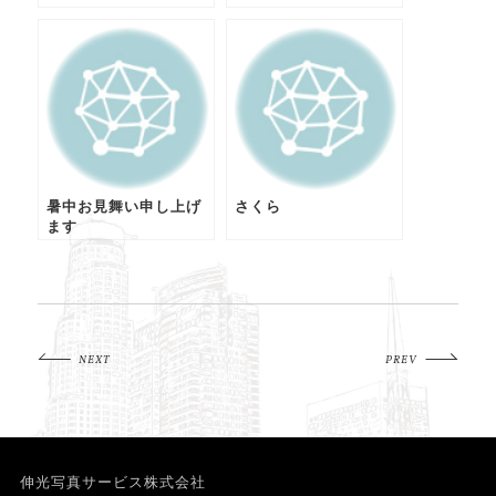
暑中お見舞い申し上げ
さくら
ます
NEXT
PREV
伸光写真サービス株式会社