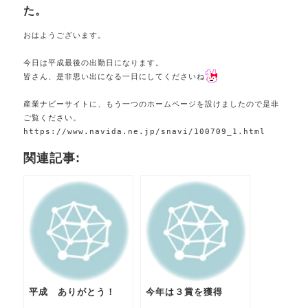
た。
おはようございます。
今日は平成最後の出勤日になります。
皆さん、是非思い出になる一日にしてくださいね
産業ナビーサイトに、もう一つのホームページを設けましたので是非
https://www.navida.ne.jp/snavi/100709_1.html
関連記事:
平成 ありがとう！
今年は３賞を獲得