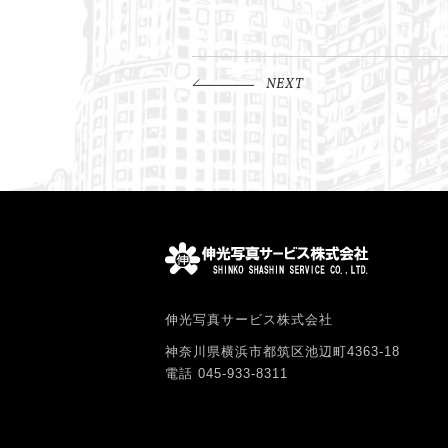
得意分野
NEXT
伸光写真サービス株式会社
神奈川県横浜市都筑区池辺町4363-18
電話 045-933-8311