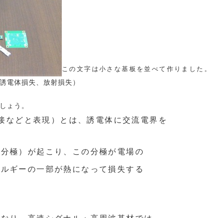
この文字は小さな基板を並べて作りました。
誘電体損失、放射損失）
しょう。
接などと表現）とは、誘電体に交流電界を
子分極）が起こり、この分極が電場の
ネルギーの一部が熱になって損失する