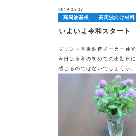
2019.05.07
高周波基板
高周波向け材料
いよいよ令和スタート
プリント基板製造メーカー伸
今日は令和の初めての出勤日
感じるのではないでしょうか