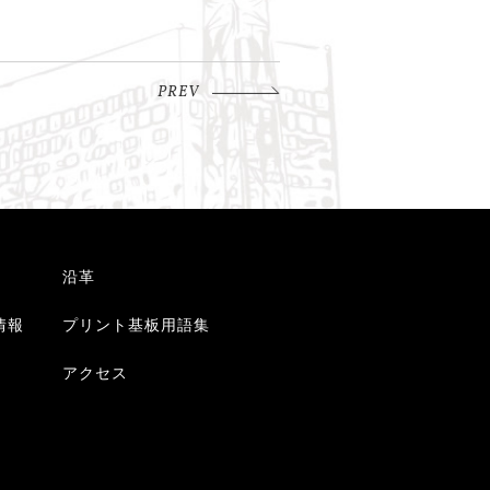
PREV
沿革
情報
プリント基板用語集
アクセス